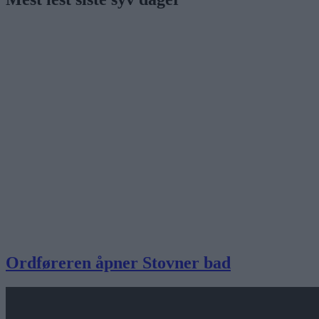
Ordføreren åpner Stovner bad