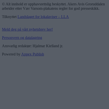
© Alt innhold er opphavsrettslig beskyttet. Akers Avis Groruddalen
arbeider etter Vær Varsom-plakatens regler for god presseskikk.
Tilknyttet
Landslaget for lokalaviser – LLA
Meld deg på vårt nyhetsbrev her!
Personvern og datalagring
Ansvarlig redaktør: Hjalmar Kielland jr.
Powered by
Appex Publish