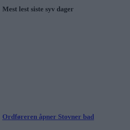
Mest lest siste syv dager
Ordføreren åpner Stovner bad