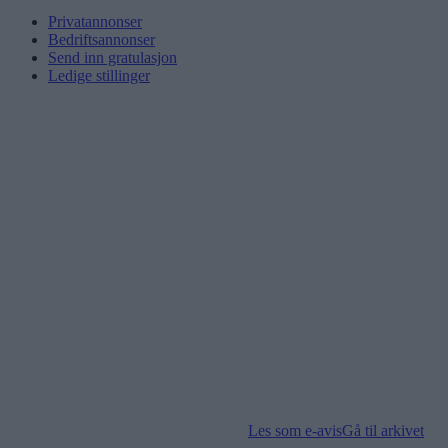
Privatannonser
Bedriftsannonser
Send inn gratulasjon
Ledige stillinger
Les som e-avis
Gå til arkivet