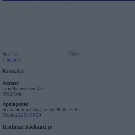
Søk
Logg inn
Kontakt
Adresse
Trondheimsveien 459
0962 Oslo
Åpningstider
Sentralbord mandag-fredag 08.30-16.30
Telefon
22 91 88 20
Hjalmar Kielland jr.