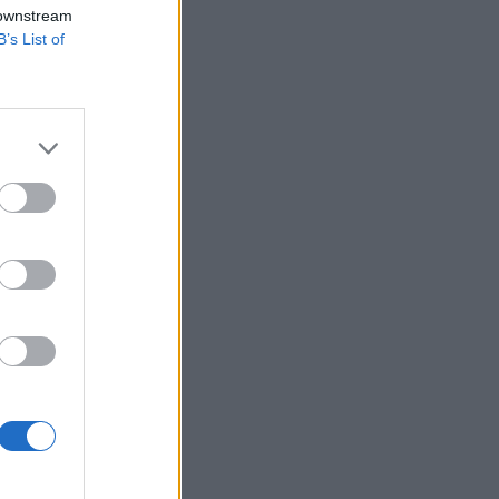
 downstream
B’s List of