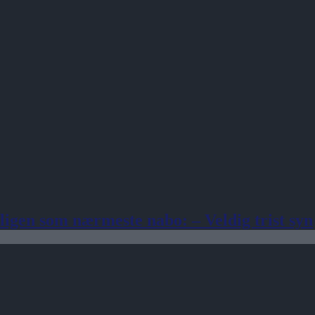
igen som nærmeste nabo: – Veldig trist syn