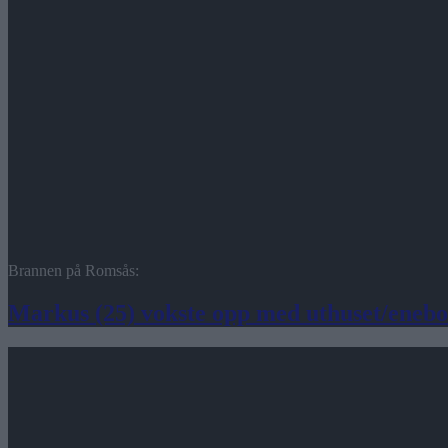
Brannen på Romsås:
Markus (25) vokste opp med uthuset/enebol