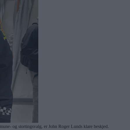
une- og stortingsvalg, er John Roger Lunds klare beskjed.