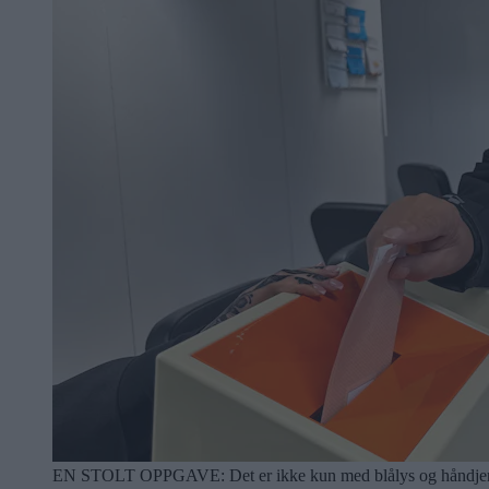
EN STOLT OPPGAVE: Det er ikke kun med blålys og håndjern pol