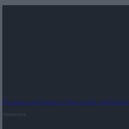
Brannen på Romsås: Den gamle eneboligen
Abonnement