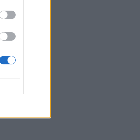
ar hatt!