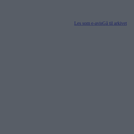
Les som e-avis
Gå til arkivet