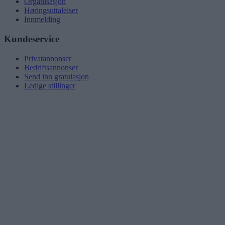
Organisasjon
Høringsuttalelser
Innmelding
Kundeservice
Privatannonser
Bedriftsannonser
Send inn gratulasjon
Ledige stillinger