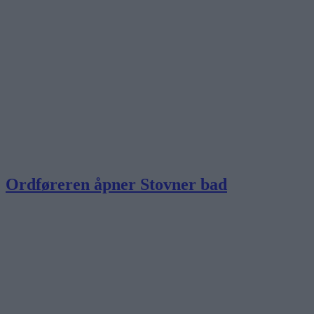
Ordføreren åpner Stovner bad