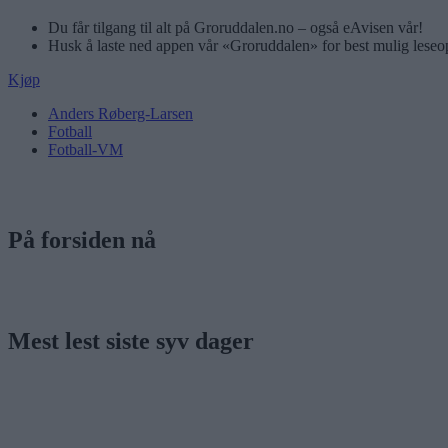
Du får tilgang til alt på Groruddalen.no – også eAvisen vår!
Husk å laste ned appen vår «Groruddalen» for best mulig leseo
Kjøp
Anders Røberg-Larsen
Fotball
Fotball-VM
På forsiden nå
Mest lest siste syv dager