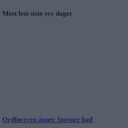
Mest lest siste syv dager
Ordføreren åpner Stovner bad