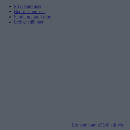
Privatannonser
Bedriftsannonser
Send inn gratulasjon
Ledige stillinger
Les som e-avis
Gå til arkivet