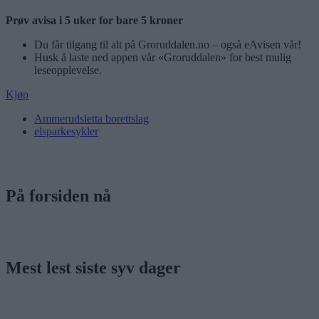
Prøv avisa i 5 uker for bare 5 kroner
Du får tilgang til alt på Groruddalen.no – også eAvisen vår!
Husk å laste ned appen vår «Groruddalen» for best mulig
leseopplevelse.
Kjøp
Ammerudsletta borettslag
elsparkesykler
På forsiden nå
Mest lest siste syv dager