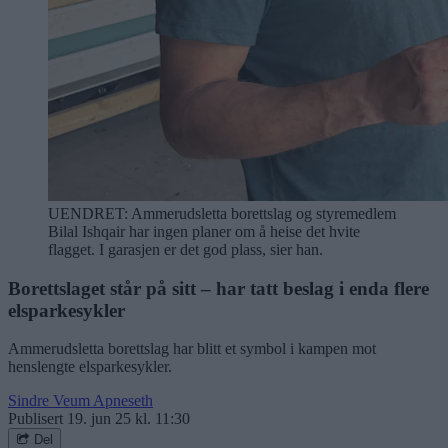
UENDRET: Ammerudsletta borettslag og styremedlem
Bilal Ishqair har ingen planer om å heise det hvite
flagget. I garasjen er det god plass, sier han.
Borettslaget står på sitt – har tatt beslag i enda flere
elsparkesykler
Ammerudsletta borettslag har blitt et symbol i kampen mot
henslengte elsparkesykler.
Sindre Veum Apneseth
Publisert
19. jun 25 kl. 11:30
Del