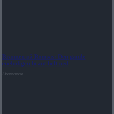
Brannen på Romsås: Den gamle
eneboligen brant helt ned
Abonnement