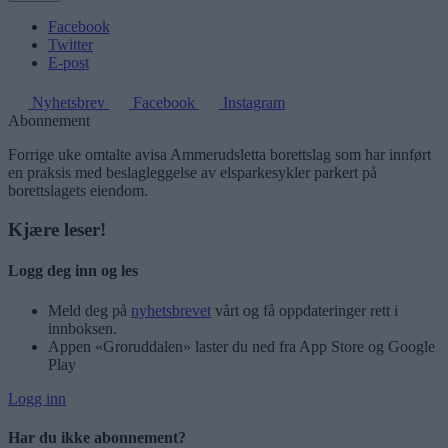
Facebook
Twitter
E-post
Nyhetsbrev
Facebook
Instagram
Abonnement
Forrige uke omtalte avisa Ammerudsletta borettslag som har innført
en praksis med beslagleggelse av elsparkesykler parkert på
borettslagets eiendom.
Kjære leser!
Logg deg inn og les
Meld deg på
nyhetsbrevet
vårt og få oppdateringer rett i
innboksen.
Appen «Groruddalen» laster du ned fra App Store og Google
Play
Logg inn
Har du ikke abonnement?