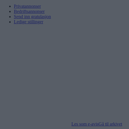
Privatannonser
Bedriftsannonser
Send inn gratulasjon
Ledige stillinger
Les som e-avis
Gå til arkivet