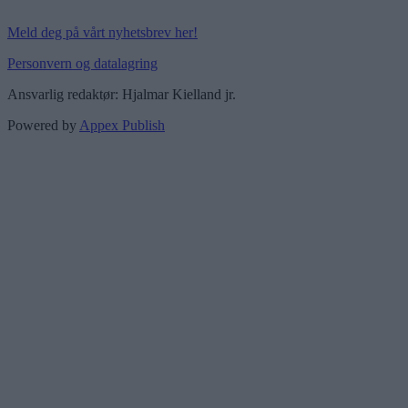
Meld deg på vårt nyhetsbrev her!
Personvern og datalagring
Ansvarlig redaktør: Hjalmar Kielland jr.
Powered by
Appex Publish