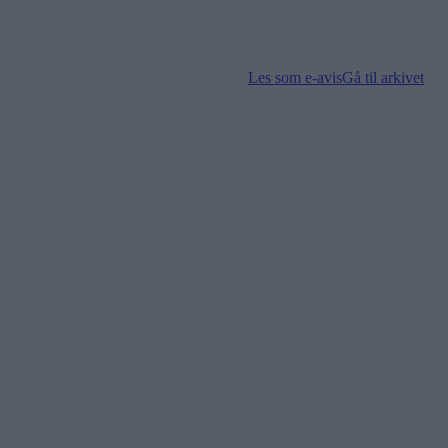
Les som e-avis
Gå til arkivet