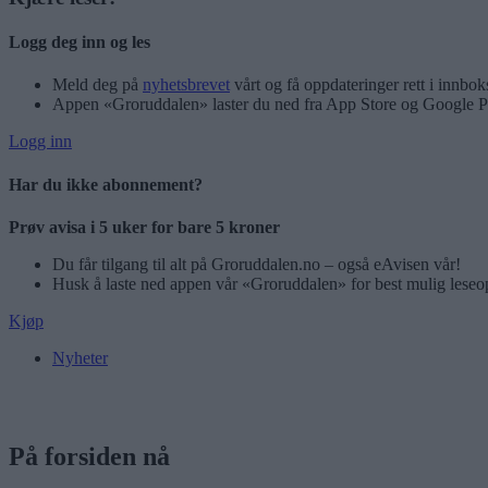
Logg deg inn og les
Meld deg på
nyhetsbrevet
vårt og få oppdateringer rett i innbok
Appen «Groruddalen» laster du ned fra App Store og Google P
Logg inn
Har du ikke abonnement?
Prøv avisa i 5 uker for bare 5 kroner
Du får tilgang til alt på Groruddalen.no – også eAvisen vår!
Husk å laste ned appen vår «Groruddalen» for best mulig leseo
Kjøp
Nyheter
På forsiden nå