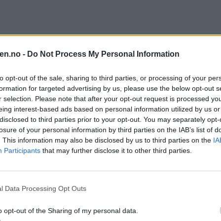
en.no -
Do Not Process My Personal Information
to opt-out of the sale, sharing to third parties, or processing of your per
formation for targeted advertising by us, please use the below opt-out s
r selection. Please note that after your opt-out request is processed y
eing interest-based ads based on personal information utilized by us or
disclosed to third parties prior to your opt-out. You may separately opt-
losure of your personal information by third parties on the IAB’s list of
. This information may also be disclosed by us to third parties on the
IA
Participants
that may further disclose it to other third parties.
l Data Processing Opt Outs
o opt-out of the Sharing of my personal data.