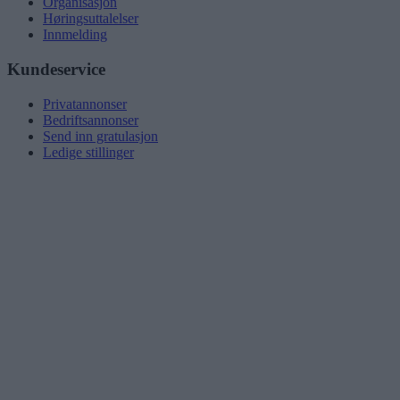
Organisasjon
Høringsuttalelser
Innmelding
Kundeservice
Privatannonser
Bedriftsannonser
Send inn gratulasjon
Ledige stillinger