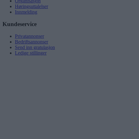
Organisasjon
Høringsuttalelser
Innmelding
Kundeservice
Privatannonser
Bedriftsannonser
Send inn gratulasjon
Ledige stillinger