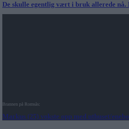
De skulle egentlig vært i bruk allerede nå.
Brannen på Romsås:
Markus (25) vokste opp med uthuset/enebol