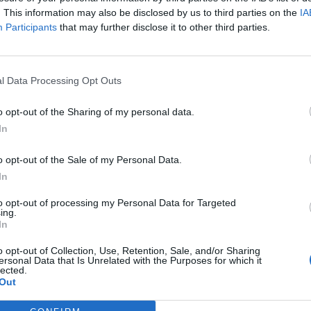
. This information may also be disclosed by us to third parties on the
IA
Participants
that may further disclose it to other third parties.
l Data Processing Opt Outs
o opt-out of the Sharing of my personal data.
In
o opt-out of the Sale of my Personal Data.
In
to opt-out of processing my Personal Data for Targeted
ing.
In
o opt-out of Collection, Use, Retention, Sale, and/or Sharing
ersonal Data that Is Unrelated with the Purposes for which it
lected.
Out