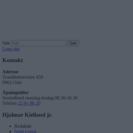
Søk
Logg inn
Kontakt
Adresse
Trondheimsveien 459
0962 Oslo
Åpningstider
Sentralbord mandag-fredag 08.30-16.30
Telefon
22 91 88 20
Hjalmar Kielland jr.
Redaktør
Send e-post