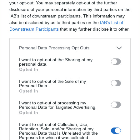
your opt-out. You may separately opt-out of the further
disclosure of your personal information by third parties on the
På forsiden nå
IAB’s list of downstream participants. This information may
also be disclosed by us to third parties on the
IAB’s List of
Downstream Participants
that may further disclose it to other
third parties.
Mest lest siste syv dager
Personal Data Processing Opt Outs
I want to opt-out of the Sharing of my
personal data.
Opted In
I want to opt-out of the Sale of my
Personal Data.
Opted In
I want to opt-out of processing my
Personal Data for Targeted Advertising.
Opted In
I want to opt-out of Collection, Use,
Retention, Sale, and/or Sharing of my
Personal Data that Is Unrelated with the
Purposes for which it was collected.