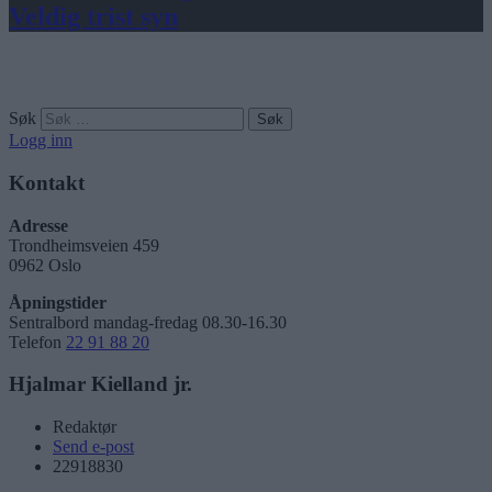
Veldig trist syn
Søk
Logg inn
Kontakt
Adresse
Trondheimsveien 459
0962 Oslo
Åpningstider
Sentralbord mandag-fredag 08.30-16.30
Telefon
22 91 88 20
Hjalmar Kielland jr.
Redaktør
Send e-post
22918830