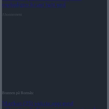
eneboligen brant helt ned
Abonnement
Brannen på Romsås:
Markus (25) vokste opp med