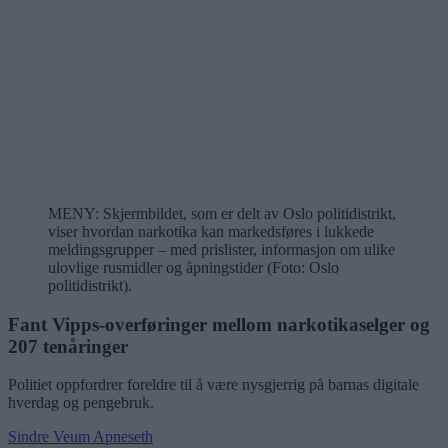
MENY: Skjermbildet, som er delt av Oslo politidistrikt,
viser hvordan narkotika kan markedsføres i lukkede
meldingsgrupper – med prislister, informasjon om ulike
ulovlige rusmidler og åpningstider (Foto: Oslo
politidistrikt).
Fant Vipps-overføringer mellom narkotikaselger og
207 tenåringer
Politiet oppfordrer foreldre til å være nysgjerrig på barnas digitale
hverdag og pengebruk.
Sindre Veum Apneseth