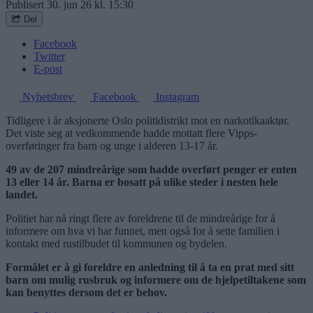
Publisert
30. jun 26 kl. 15:30
Del
Facebook
Twitter
E-post
Nyhetsbrev
Facebook
Instagram
Tidligere i år aksjonerte Oslo politidistrikt mot en narkotikaaktør.
Det viste seg at vedkommende hadde mottatt flere Vipps-
overføringer fra barn og unge i alderen 13-17 år.
49 av de 207 mindreårige som hadde overført penger er enten
13 eller 14 år. Barna er bosatt på ulike steder i nesten hele
landet.
Politiet har nå ringt flere av foreldrene til de mindreårige for å
informere om hva vi har funnet, men også for å sette familien i
kontakt med rustilbudet til kommunen og bydelen.
Formålet er å gi foreldre en anledning til å ta en prat med sitt
barn om mulig rusbruk og informere om de hjelpetiltakene som
kan benyttes dersom det er behov.