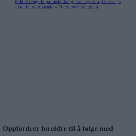
Politiet reagerte på mistenkelig taxi – sjåfør og passasjer
siktet i narkotikasak: – Overlevert fra taxien
Oppfordrer foreldre til å følge med