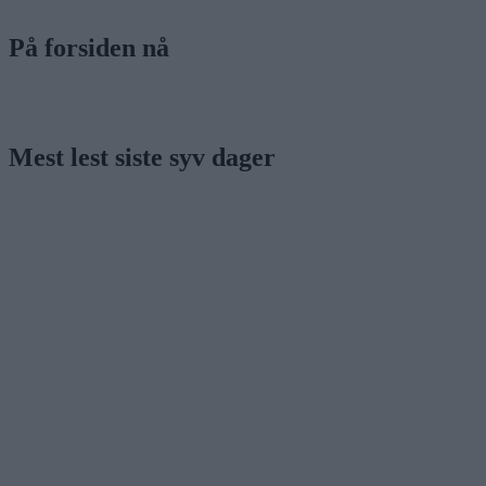
På forsiden nå
Mest lest siste syv dager