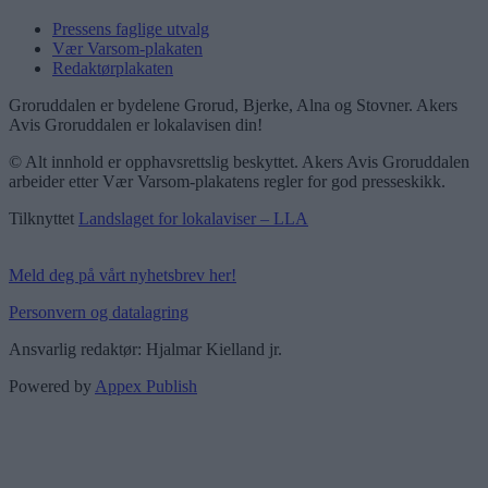
Pressens faglige utvalg
Vær Varsom-plakaten
Redaktørplakaten
Groruddalen er bydelene Grorud, Bjerke, Alna og Stovner. Akers
Avis Groruddalen er lokalavisen din!
© Alt innhold er opphavsrettslig beskyttet. Akers Avis Groruddalen
arbeider etter Vær Varsom-plakatens regler for god presseskikk.
Tilknyttet
Landslaget for lokalaviser – LLA
Meld deg på vårt nyhetsbrev her!
Personvern og datalagring
Ansvarlig redaktør: Hjalmar Kielland jr.
Powered by
Appex Publish