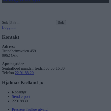
Søk
Logg inn
Kontakt
Adresse
Trondheimsveien 459
0962 Oslo
Åpningstider
Sentralbord mandag-fredag 08.30-16.30
Telefon
22 91 88 20
Hjalmar Kielland jr.
Redaktør
Send e-post
22918830
Pressens faglige utvalg