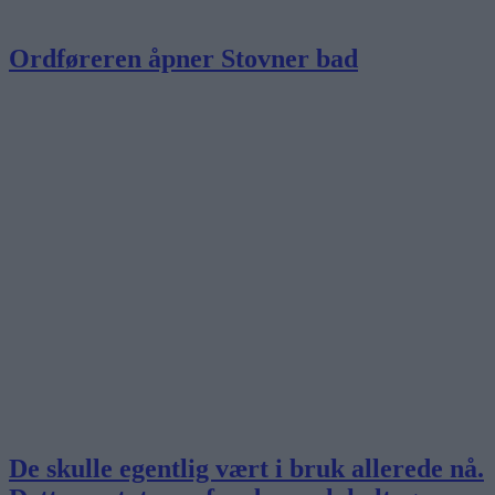
Ordføreren åpner Stovner bad
De skulle egentlig vært i bruk allerede nå.