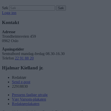
Søk
Logg inn
Kontakt
Adresse
Trondheimsveien 459
0962 Oslo
Åpningstider
Sentralbord mandag-fredag 08.30-16.30
Telefon
22 91 88 20
Hjalmar Kielland jr.
Redaktør
Send e-post
22918830
Pressens faglige utvalg
Vær Varsom-plakaten
Redaktørplakaten