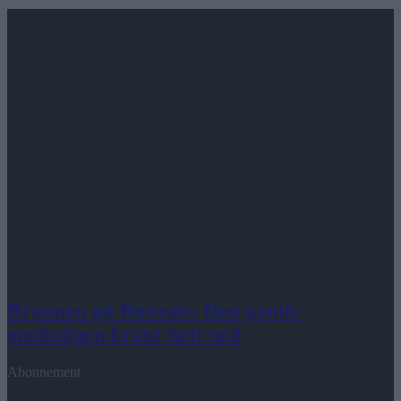
Brannen på Romsås: Den gamle
eneboligen brant helt ned
Abonnement