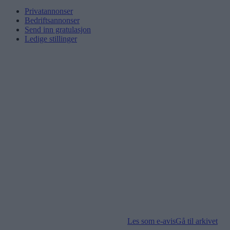
Privatannonser
Bedriftsannonser
Send inn gratulasjon
Ledige stillinger
Les som e-avis
Gå til arkivet