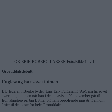
TOR-ERIK RØBERG-LARSEN Foto:
Bilde 1 av 1
Groruddalsdebatt:
Fuglesang har sovet i timen
BU-lederen i Bjerke bydel, Lars Erik Fuglesang (Ap), må ha sovet
svært tungt i timen når han i denne avisen 20. november går til
frontalangrep på Jan Bøhler og hans oppofrende innsats gjennom
årtier til det beste for hele Groruddalen.