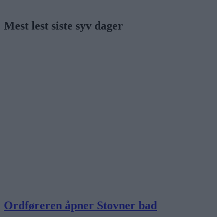
Mest lest siste syv dager
Ordføreren åpner Stovner bad