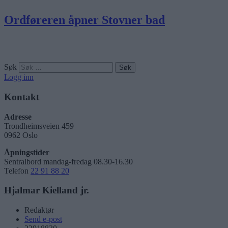
Ordføreren åpner Stovner bad
Søk
Logg inn
Kontakt
Adresse
Trondheimsveien 459
0962 Oslo
Åpningstider
Sentralbord mandag-fredag 08.30-16.30
Telefon
22 91 88 20
Hjalmar Kielland jr.
Redaktør
Send e-post