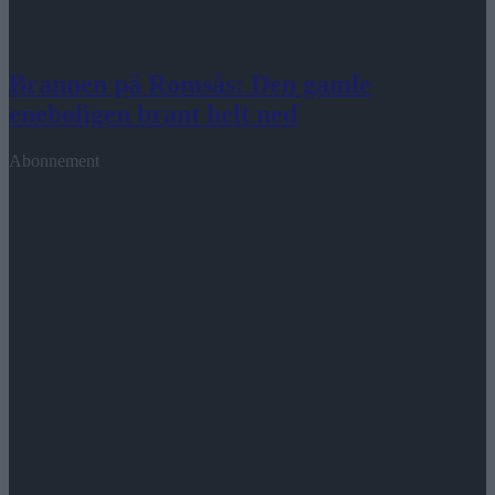
Brannen på Romsås: Den gamle
eneboligen brant helt ned
Abonnement