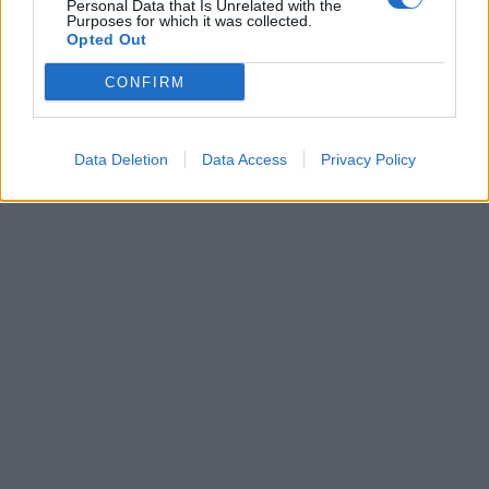
Personal Data that Is Unrelated with the
Purposes for which it was collected.
Opted Out
CONFIRM
Data Deletion
Data Access
Privacy Policy