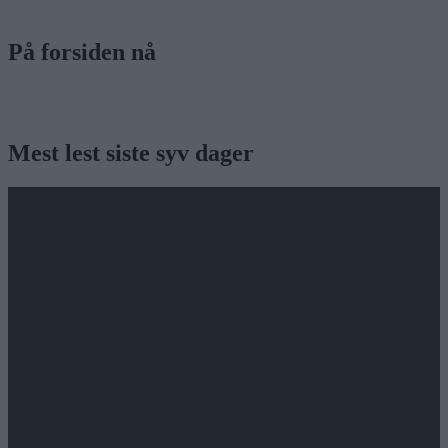
På forsiden nå
Mest lest siste syv dager