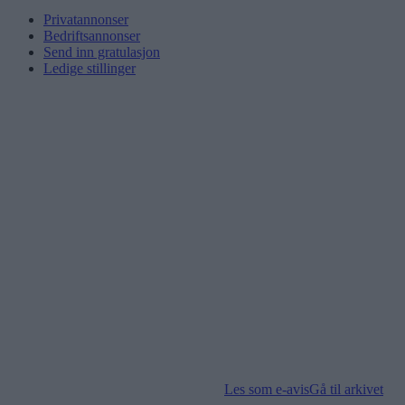
Privatannonser
Bedriftsannonser
Send inn gratulasjon
Ledige stillinger
Les som e-avis
Gå til arkivet