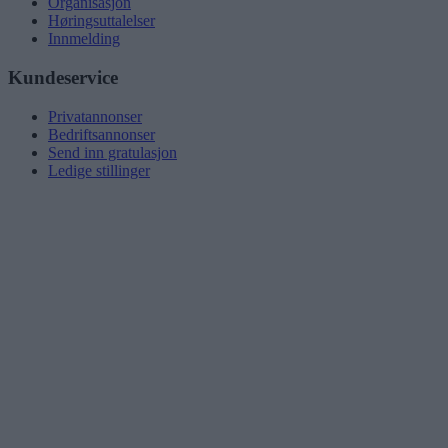
Organisasjon
Høringsuttalelser
Innmelding
Kundeservice
Privatannonser
Bedriftsannonser
Send inn gratulasjon
Ledige stillinger