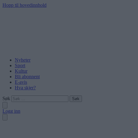
Hopp til hovedinnhold
Nyheter
Sport
Kultur
Bli abonnent
E-avis
Hva skjer?
Søk
Logg inn