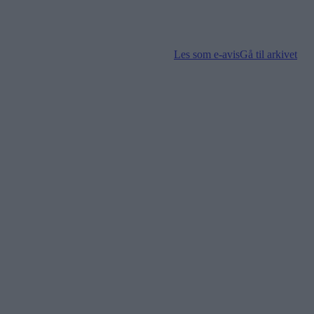
Les som e-avis
Gå til arkivet