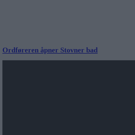
Ordføreren åpner Stovner bad