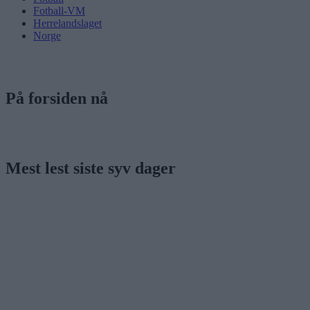
Fotball-VM
Herrelandslaget
Norge
På forsiden nå
Mest lest siste syv dager