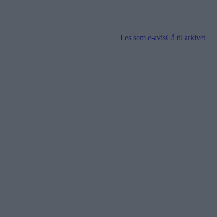
Les som e-avis
Gå til arkivet