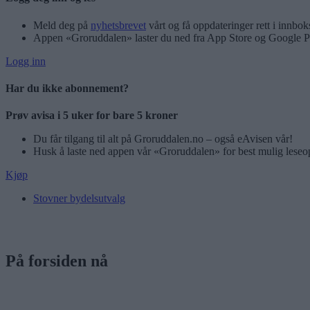
Meld deg på
nyhetsbrevet
vårt og få oppdateringer rett i innbok
Appen «Groruddalen» laster du ned fra App Store og Google P
Logg inn
Har du ikke abonnement?
Prøv avisa i 5 uker for bare 5 kroner
Du får tilgang til alt på Groruddalen.no – også eAvisen vår!
Husk å laste ned appen vår «Groruddalen» for best mulig leseo
Kjøp
Stovner bydelsutvalg
På forsiden nå