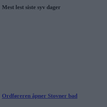
Mest lest siste syv dager
Ordføreren åpner Stovner bad