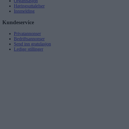
Organisasjon
Høringsuttalelser
Innmelding
Kundeservice
Privatannonser
Bedriftsannonser
Send inn gratulasjon
Ledige stillinger