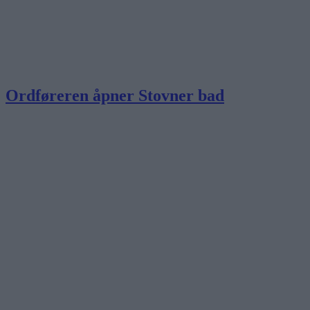
Ordføreren åpner Stovner bad