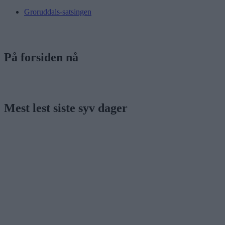
Groruddals-satsingen
På forsiden nå
Mest lest siste syv dager