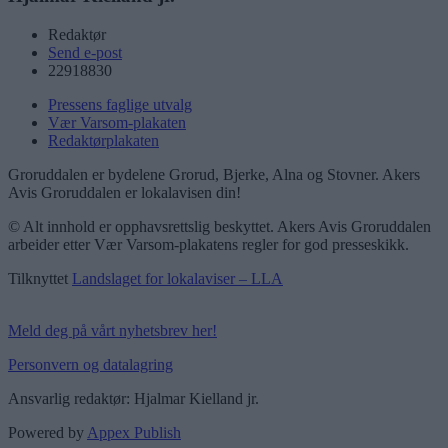
Redaktør
Send e-post
22918830
Pressens faglige utvalg
Vær Varsom-plakaten
Redaktørplakaten
Groruddalen er bydelene Grorud, Bjerke, Alna og Stovner. Akers
Avis Groruddalen er lokalavisen din!
© Alt innhold er opphavsrettslig beskyttet. Akers Avis Groruddalen
arbeider etter Vær Varsom-plakatens regler for god presseskikk.
Tilknyttet
Landslaget for lokalaviser – LLA
Meld deg på vårt nyhetsbrev her!
Personvern og datalagring
Ansvarlig redaktør: Hjalmar Kielland jr.
Powered by
Appex Publish