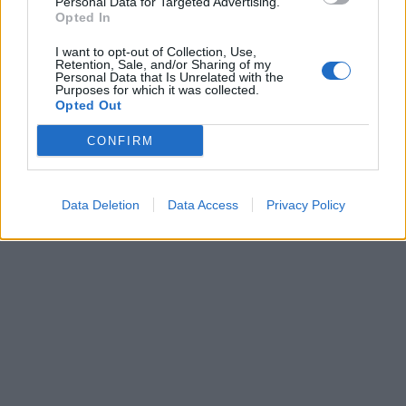
Personal Data for Targeted Advertising.
Opted In
I want to opt-out of Collection, Use,
Retention, Sale, and/or Sharing of my
Personal Data that Is Unrelated with the
Purposes for which it was collected.
Opted Out
CONFIRM
Data Deletion
Data Access
Privacy Policy