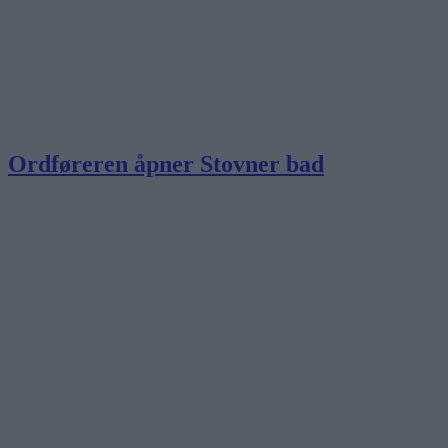
Ordføreren åpner Stovner bad