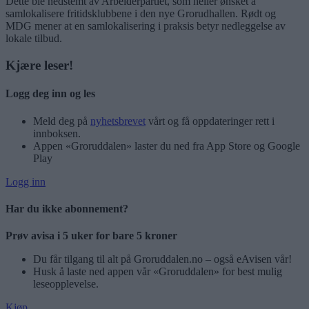
Dette ble nedstemt av Arbeiderpartiet, som heller ønsket å
samlokalisere fritidsklubbene i den nye Grorudhallen. Rødt og
MDG mener at en samlokalisering i praksis betyr nedleggelse av
lokale tilbud.
Kjære leser!
Logg deg inn og les
Meld deg på
nyhetsbrevet
vårt og få oppdateringer rett i
innboksen.
Appen «Groruddalen» laster du ned fra App Store og Google
Play
Logg inn
Har du ikke abonnement?
Prøv avisa i 5 uker for bare 5 kroner
Du får tilgang til alt på Groruddalen.no – også eAvisen vår!
Husk å laste ned appen vår «Groruddalen» for best mulig
leseopplevelse.
Kjøp