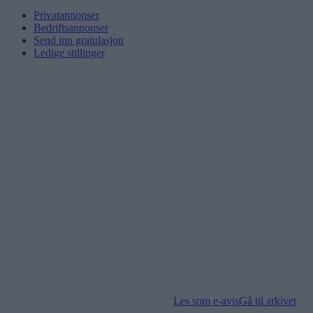
Privatannonser
Bedriftsannonser
Send inn gratulasjon
Ledige stillinger
Les som e-avis
Gå til arkivet