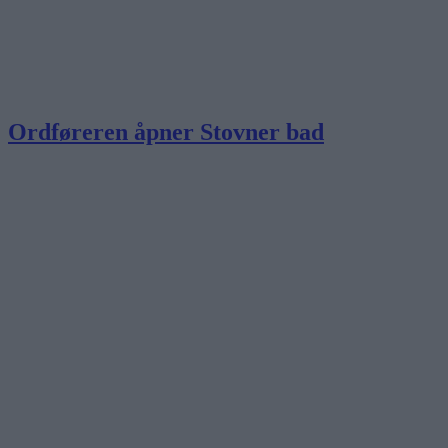
Ordføreren åpner Stovner bad