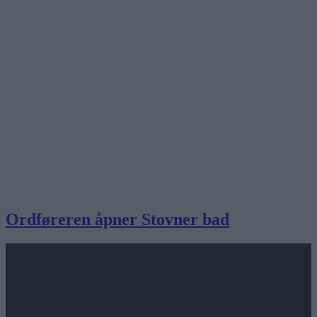
Ordføreren åpner Stovner bad