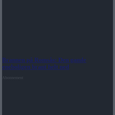
Brannen på Romsås: Den gamle
eneboligen brant helt ned
Abonnement