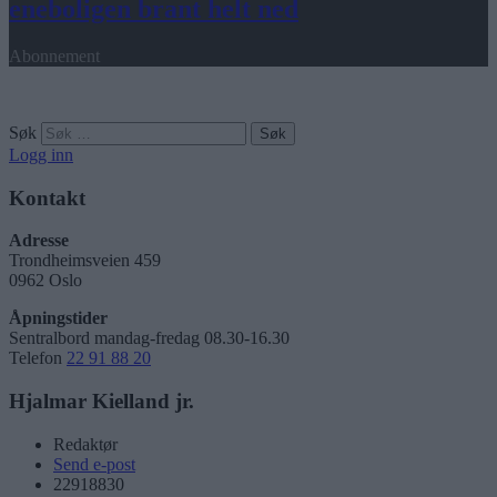
eneboligen brant helt ned
Abonnement
Søk
Logg inn
Kontakt
Adresse
Trondheimsveien 459
0962 Oslo
Åpningstider
Sentralbord mandag-fredag 08.30-16.30
Telefon
22 91 88 20
Hjalmar Kielland jr.
Redaktør
Send e-post
22918830