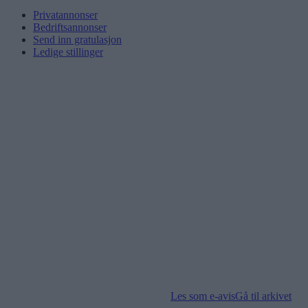
Privatannonser
Bedriftsannonser
Send inn gratulasjon
Ledige stillinger
Les som e-avis
Gå til arkivet