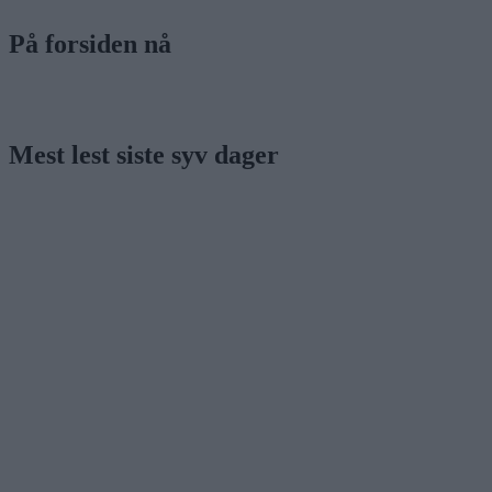
På forsiden nå
Mest lest siste syv dager