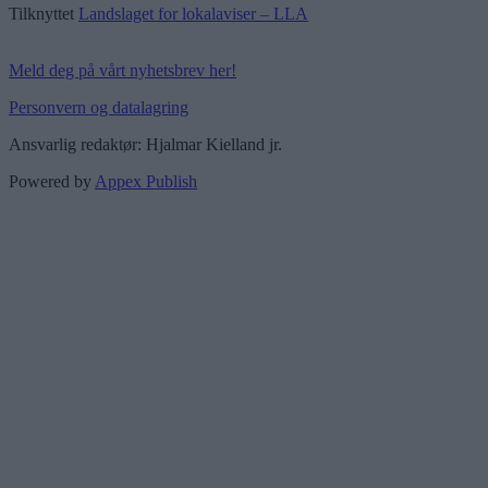
Tilknyttet
Landslaget for lokalaviser – LLA
Meld deg på vårt nyhetsbrev her!
Personvern og datalagring
Ansvarlig redaktør: Hjalmar Kielland jr.
Powered by
Appex Publish