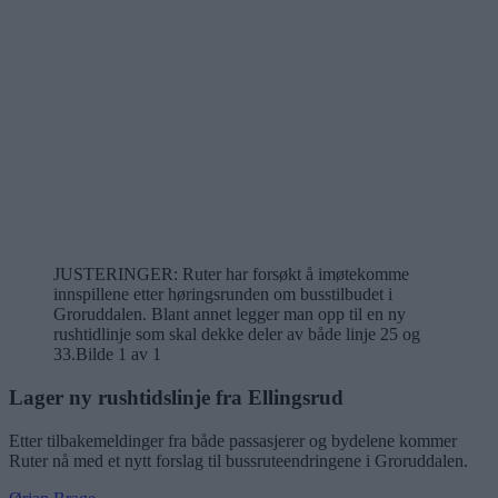
JUSTERINGER: Ruter har forsøkt å imøtekomme
innspillene etter høringsrunden om busstilbudet i
Groruddalen. Blant annet legger man opp til en ny
rushtidlinje som skal dekke deler av både linje 25 og
33.
Bilde 1 av 1
Lager ny rushtidslinje fra Ellingsrud
Etter tilbakemeldinger fra både passasjerer og bydelene kommer
Ruter nå med et nytt forslag til bussruteendringene i Groruddalen.