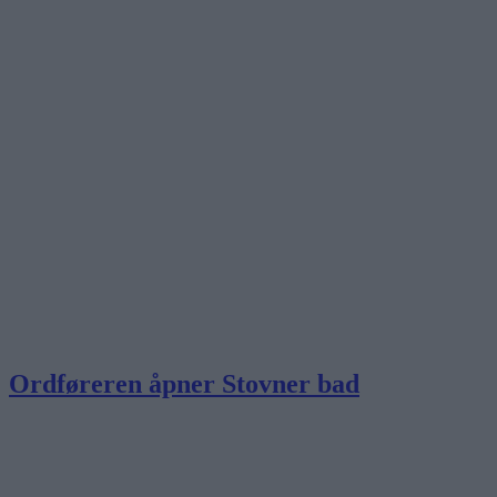
Ordføreren åpner Stovner bad