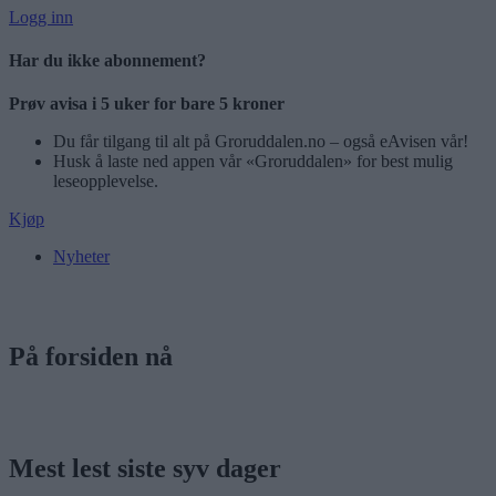
Logg inn
Har du ikke abonnement?
Prøv avisa i 5 uker for bare 5 kroner
Du får tilgang til alt på Groruddalen.no – også eAvisen vår!
Husk å laste ned appen vår «Groruddalen» for best mulig
leseopplevelse.
Kjøp
Nyheter
På forsiden nå
Mest lest siste syv dager