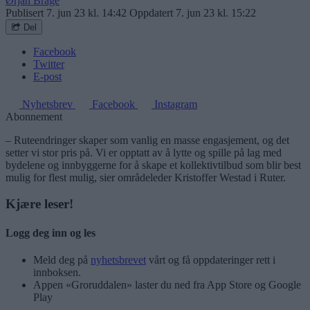
Ørjan Brage
Publisert
7. jun 23 kl. 14:42
Oppdatert
7. jun 23 kl. 15:22
Del
Facebook
Twitter
E-post
Nyhetsbrev
Facebook
Instagram
Abonnement
– Ruteendringer skaper som vanlig en masse engasjement, og det
setter vi stor pris på. Vi er opptatt av å lytte og spille på lag med
bydelene og innbyggerne for å skape et kollektivtilbud som blir best
mulig for flest mulig, sier områdeleder Kristoffer Westad i Ruter.
Kjære leser!
Logg deg inn og les
Meld deg på
nyhetsbrevet
vårt og få oppdateringer rett i
innboksen.
Appen «Groruddalen» laster du ned fra App Store og Google
Play