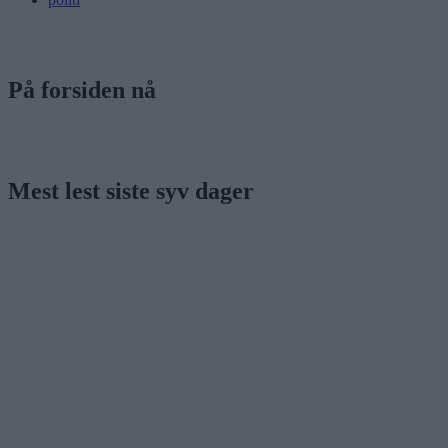
På forsiden nå
Mest lest siste syv dager