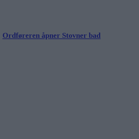
Ordføreren åpner Stovner bad