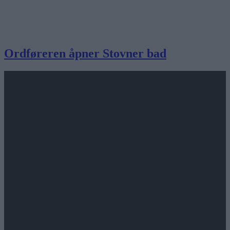
Ordføreren åpner Stovner bad