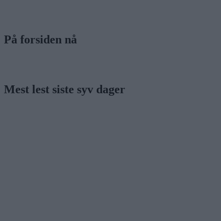
På forsiden nå
Mest lest siste syv dager