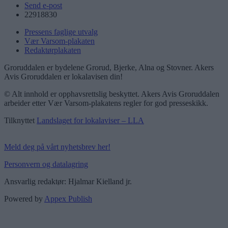
Send e-post
22918830
Pressens faglige utvalg
Vær Varsom-plakaten
Redaktørplakaten
Groruddalen er bydelene Grorud, Bjerke, Alna og Stovner. Akers
Avis Groruddalen er lokalavisen din!
© Alt innhold er opphavsrettslig beskyttet. Akers Avis Groruddalen
arbeider etter Vær Varsom-plakatens regler for god presseskikk.
Tilknyttet
Landslaget for lokalaviser – LLA
Meld deg på vårt nyhetsbrev her!
Personvern og datalagring
Ansvarlig redaktør: Hjalmar Kielland jr.
Powered by
Appex Publish