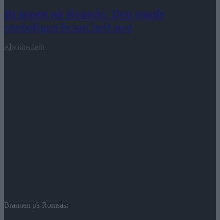
Brannen på Romsås: Den gamle
eneboligen brant helt ned
Abonnement
Brannen på Romsås: