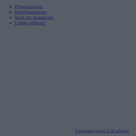
Privatannonser
Bedriftsannonser
Send inn gratulasjon
Ledige stillinger
Les som e-avis
Gå til arkivet