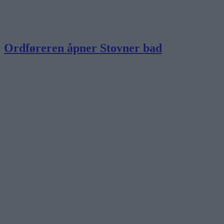
Ordføreren åpner Stovner bad