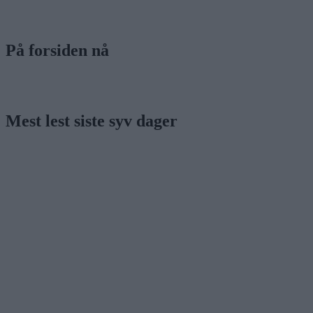
På forsiden nå
Mest lest siste syv dager