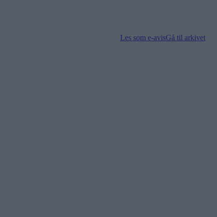
Les som e-avis
Gå til arkivet