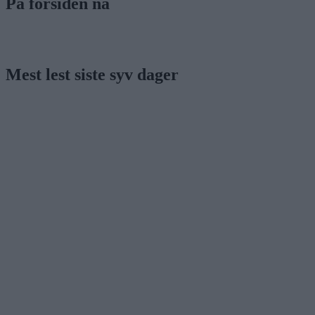
På forsiden nå
Mest lest siste syv dager