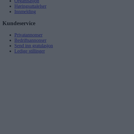
Organisasjon
Høringsuttalelser
Innmelding
Kundeservice
Privatannonser
Bedriftsannonser
Send inn gratulasjon
Ledige stillinger