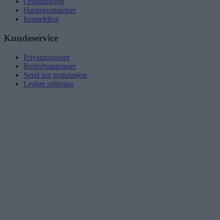
Organisasjon
Høringsuttalelser
Innmelding
Kundeservice
Privatannonser
Bedriftsannonser
Send inn gratulasjon
Ledige stillinger