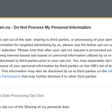
en.no -
Do Not Process My Personal Information
to opt-out of the sale, sharing to third parties, or processing of your per
formation for targeted advertising by us, please use the below opt-out s
r selection. Please note that after your opt-out request is processed y
eing interest-based ads based on personal information utilized by us or
disclosed to third parties prior to your opt-out. You may separately opt-
losure of your personal information by third parties on the IAB’s list of
. This information may also be disclosed by us to third parties on the
IA
Participants
that may further disclose it to other third parties.
rmiddag, og den aktuelle strekningen er delvis stengt.
l Data Processing Opt Outs
o opt-out of the Sharing of my personal data.