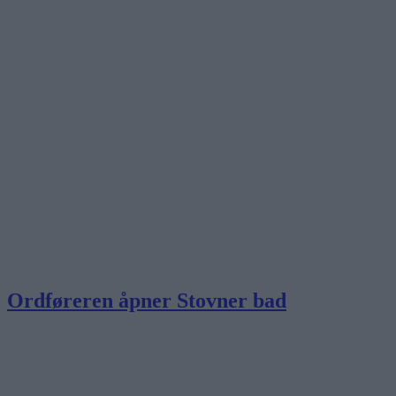
Ordføreren åpner Stovner bad