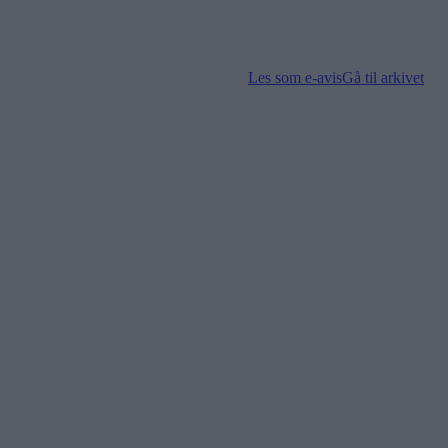
Les som e-avis
Gå til arkivet