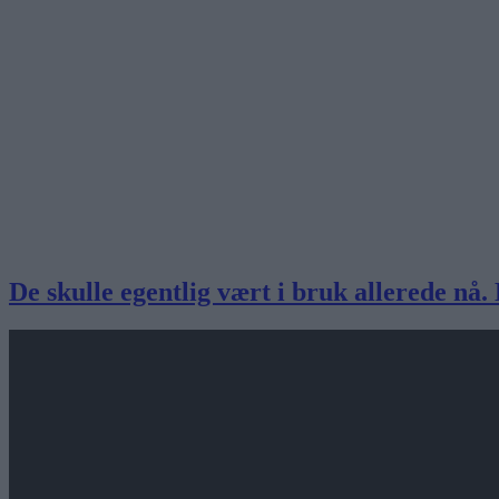
De skulle egentlig vært i bruk allerede nå.