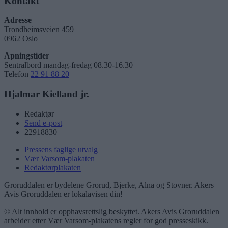
Kontakt
Adresse
Trondheimsveien 459
0962 Oslo
Åpningstider
Sentralbord mandag-fredag 08.30-16.30
Telefon
22 91 88 20
Hjalmar Kielland jr.
Redaktør
Send e-post
22918830
Pressens faglige utvalg
Vær Varsom-plakaten
Redaktørplakaten
Groruddalen er bydelene Grorud, Bjerke, Alna og Stovner. Akers
Avis Groruddalen er lokalavisen din!
© Alt innhold er opphavsrettslig beskyttet. Akers Avis Groruddalen
arbeider etter Vær Varsom-plakatens regler for god presseskikk.