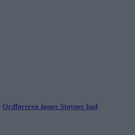
Ordføreren åpner Stovner bad