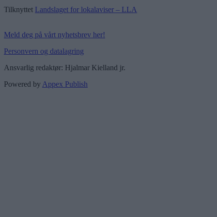
Tilknyttet
Landslaget for lokalaviser – LLA
Meld deg på vårt nyhetsbrev her!
Personvern og datalagring
Ansvarlig redaktør: Hjalmar Kielland jr.
Powered by
Appex Publish