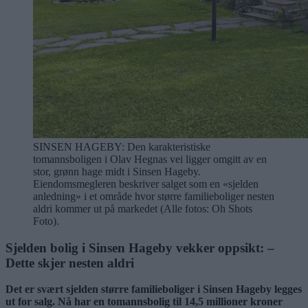
SINSEN HAGEBY: Den karakteristiske
tomannsboligen i Olav Hegnas vei ligger omgitt av en
stor, grønn hage midt i Sinsen Hageby.
Eiendomsmegleren beskriver salget som en «sjelden
anledning» i et område hvor større familieboliger nesten
aldri kommer ut på markedet (Alle fotos: Oh Shots
Foto).
Sjelden bolig i Sinsen Hageby vekker oppsikt: –
Dette skjer nesten aldri
Det er svært sjelden større familieboliger i Sinsen Hageby legges
ut for salg. Nå har en tomannsbolig til 14,5 millioner kroner