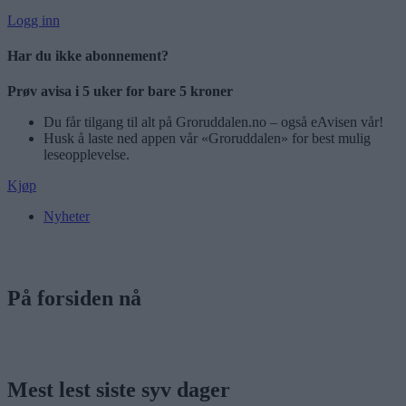
Logg inn
Har du ikke abonnement?
Prøv avisa i 5 uker for bare 5 kroner
Du får tilgang til alt på Groruddalen.no – også eAvisen vår!
Husk å laste ned appen vår «Groruddalen» for best mulig
leseopplevelse.
Kjøp
Nyheter
På forsiden nå
Mest lest siste syv dager