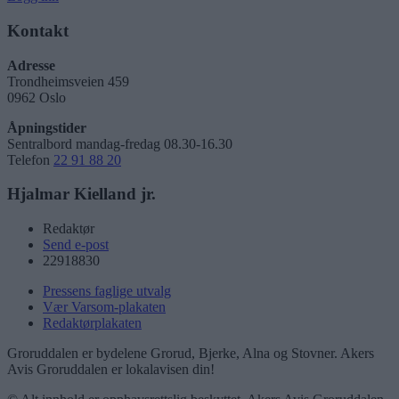
Kontakt
Adresse
Trondheimsveien 459
0962 Oslo
Åpningstider
Sentralbord mandag-fredag 08.30-16.30
Telefon
22 91 88 20
Hjalmar Kielland jr.
Redaktør
Send e-post
22918830
Pressens faglige utvalg
Vær Varsom-plakaten
Redaktørplakaten
Groruddalen er bydelene Grorud, Bjerke, Alna og Stovner. Akers
Avis Groruddalen er lokalavisen din!