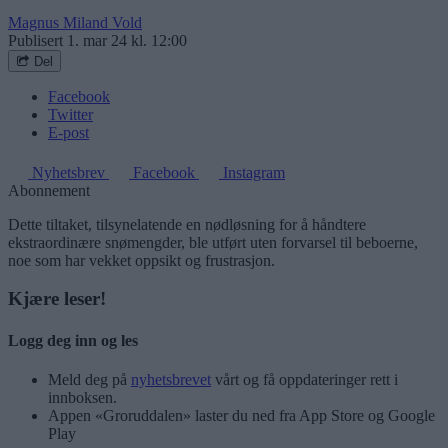
Magnus Miland Vold
Publisert
1. mar 24 kl. 12:00
Del
Facebook
Twitter
E-post
Nyhetsbrev
Facebook
Instagram
Abonnement
Dette tiltaket, tilsynelatende en nødløsning for å håndtere
ekstraordinære snømengder, ble utført uten forvarsel til beboerne,
noe som har vekket oppsikt og frustrasjon.
Kjære leser!
Logg deg inn og les
Meld deg på
nyhetsbrevet
vårt og få oppdateringer rett i
innboksen.
Appen «Groruddalen» laster du ned fra App Store og Google
Play