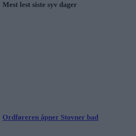
Mest lest siste syv dager
Ordføreren åpner Stovner bad