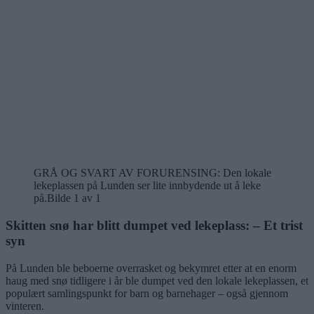
GRÅ OG SVART AV FORURENSING: Den lokale
lekeplassen på Lunden ser lite innbydende ut å leke
på.
Bilde 1 av 1
Skitten snø har blitt dumpet ved lekeplass: – Et trist
syn
På Lunden ble beboerne overrasket og bekymret etter at en enorm
haug med snø tidligere i år ble dumpet ved den lokale lekeplassen, et
populært samlingspunkt for barn og barnehager – også gjennom
vinteren.