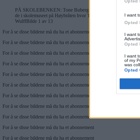
Opted 
PÅ SKOLEBENKEN: Tone Buberg og Rolf E. Torbo gikk på henho
I want t
de i skolemuseet på Høybråten hvor Tone ville hente inspirasjon
Wulff
Bilde 1 av 13
Opted 
For å se disse bildene må du ha et abonnement
I want 
Advertis
For å se disse bildene må du ha et abonnement
Opted 
For å se disse bildene må du ha et abonnement
I want t
of my P
For å se disse bildene må du ha et abonnement
was col
Opted 
For å se disse bildene må du ha et abonnement
For å se disse bildene må du ha et abonnement
For å se disse bildene må du ha et abonnement
For å se disse bildene må du ha et abonnement
For å se disse bildene må du ha et abonnement
For å se disse bildene må du ha et abonnement
For å se disse bildene må du ha et abonnement