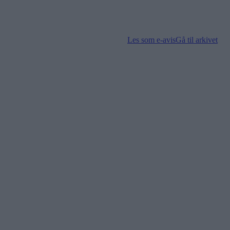
Les som e-avis
Gå til arkivet