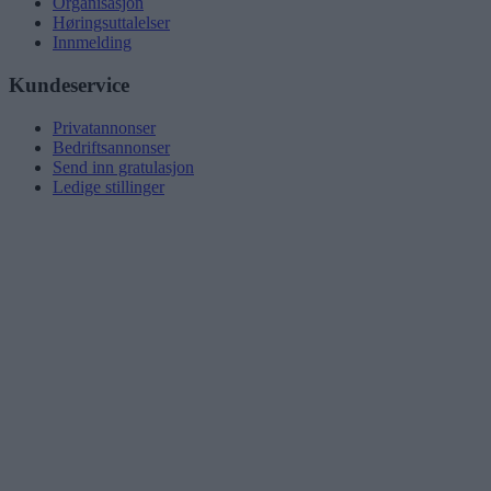
Organisasjon
Høringsuttalelser
Innmelding
Kundeservice
Privatannonser
Bedriftsannonser
Send inn gratulasjon
Ledige stillinger