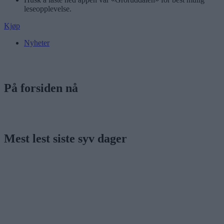
leseopplevelse.
Kjøp
Nyheter
På forsiden nå
Mest lest siste syv dager