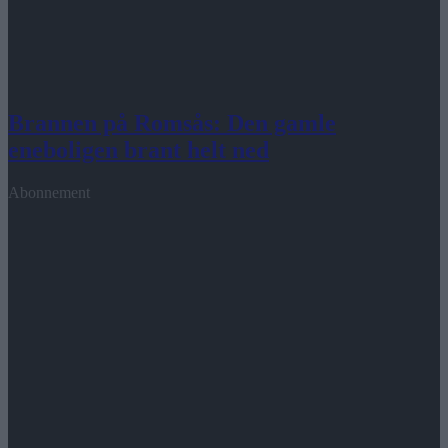
Brannen på Romsås: Den gamle
eneboligen brant helt ned
Abonnement