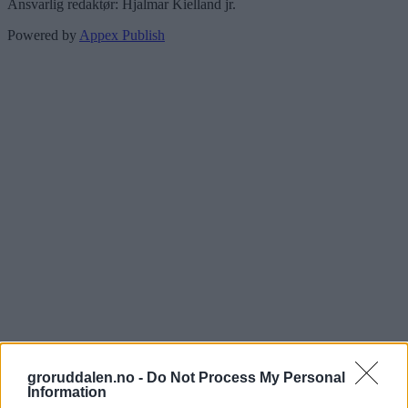
Ansvarlig redaktør: Hjalmar Kielland jr.
Powered by
Appex Publish
groruddalen.no -
Do Not Process My Personal
Information