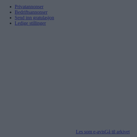
Privatannonser
Bedriftsannonser
Send inn gratulasjon
Ledige stillinger
Les som e-avis
Gå til arkivet