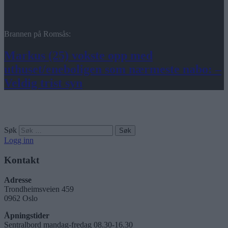
Brannen på Romsås:
Markus (25) vokste opp med
uthuset/eneboligen som nærmeste nabo: –
Veldig trist syn
Søk
Logg inn
Kontakt
Adresse
Trondheimsveien 459
0962 Oslo
Åpningstider
Sentralbord mandag-fredag 08.30-16.30