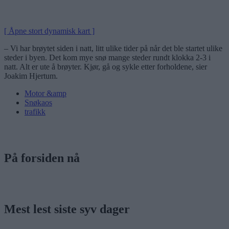
[ Åpne stort dynamisk kart ]
– Vi har brøytet siden i natt, litt ulike tider på når det ble startet ulike
steder i byen. Det kom mye snø mange steder rundt klokka 2-3 i
natt. Alt er ute å brøyter. Kjør, gå og sykle etter forholdene, sier
Joakim Hjertum.
Motor &amp
Snøkaos
trafikk
På forsiden nå
Mest lest siste syv dager