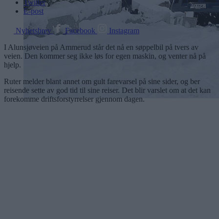
Twitter
E-post
Nyhetsbrev
Facebook
Instagram
I Alunsjøveien på Ammerud står det nå en søppelbil på tvers av
veien. Den kommer seg ikke løs for egen maskin, og venter nå på
hjelp.
Ruter melder blant annet om gult farevarsel på sine sider, og ber
reisende sette av god tid til sine reiser. Det blir varslet om at det kan
forekomme driftsforstyrrelser gjennom dagen.