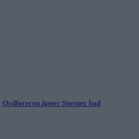
Ordføreren åpner Stovner bad