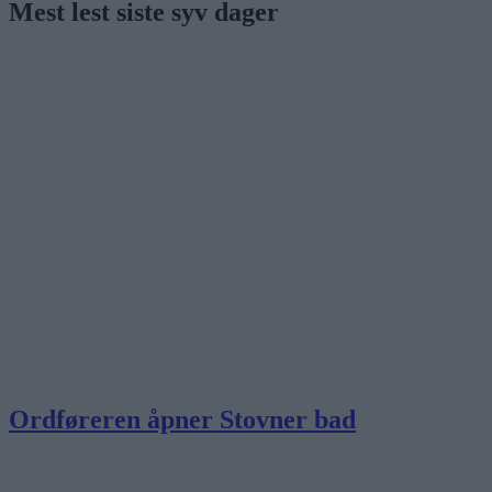
Mest lest siste syv dager
Ordføreren åpner Stovner bad