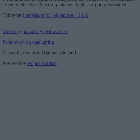
arbeider etter Vær Varsom-plakatens regler for god presseskikk.
Tilknyttet
Landslaget for lokalaviser – LLA
Meld deg på vårt nyhetsbrev her!
Personvern og datalagring
Ansvarlig redaktør: Hjalmar Kielland jr.
Powered by
Appex Publish