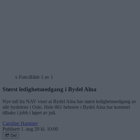
x Foto:
Bilde 1 av 1
Størst ledighetsnedgang i Bydel Alna
Nye tall fra NAV viser at Bydel Alna har størst ledighetsnedgang av
alle bydelene i Oslo. Hele 861 beboere i Bydel Alna har kommet
tilbake i jobb i løpet av juli.
Caroline Hammer
Publisert
1. aug 20 kl. 10:00
Del