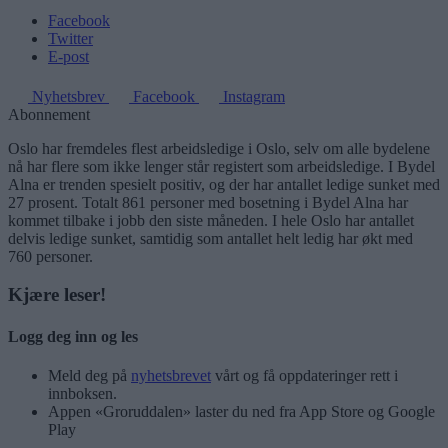
Facebook
Twitter
E-post
Nyhetsbrev
Facebook
Instagram
Abonnement
Oslo har fremdeles flest arbeidsledige i Oslo, selv om alle bydelene
nå har flere som ikke lenger står registert som arbeidsledige. I Bydel
Alna er trenden spesielt positiv, og der har antallet ledige sunket med
27 prosent. Totalt 861 personer med bosetning i Bydel Alna har
kommet tilbake i jobb den siste måneden. I hele Oslo har antallet
delvis ledige sunket, samtidig som antallet helt ledig har økt med
760 personer.
Kjære leser!
Logg deg inn og les
Meld deg på
nyhetsbrevet
vårt og få oppdateringer rett i
innboksen.
Appen «Groruddalen» laster du ned fra App Store og Google
Play