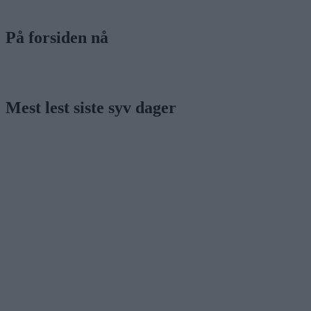
På forsiden nå
Mest lest siste syv dager