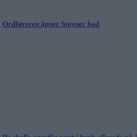
Ordføreren åpner Stovner bad