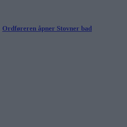
Ordføreren åpner Stovner bad