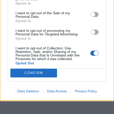
Opted In
I want to opt-out of the Sale of my
Personal Data.
På forsiden nå
Opted In
I want to opt-out of processing my
Personal Data for Targeted Advertising.
Opted In
Mest lest siste syv dager
I want to opt-out of Collection, Use,
Retention, Sale, and/or Sharing of my
Personal Data that Is Unrelated with the
Purposes for which it was collected.
Opted Out
CONFIRM
Data Deletion
Data Access
Privacy Policy