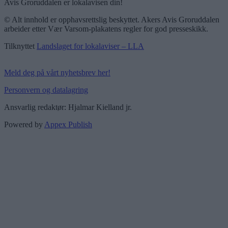
Avis Groruddalen er lokalavisen din!
© Alt innhold er opphavsrettslig beskyttet. Akers Avis Groruddalen
arbeider etter Vær Varsom-plakatens regler for god presseskikk.
Tilknyttet
Landslaget for lokalaviser – LLA
Meld deg på vårt nyhetsbrev her!
Personvern og datalagring
Ansvarlig redaktør: Hjalmar Kielland jr.
Powered by
Appex Publish