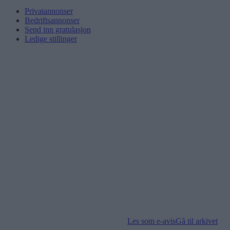
Privatannonser
Bedriftsannonser
Send inn gratulasjon
Ledige stillinger
Les som e-avis
Gå til arkivet