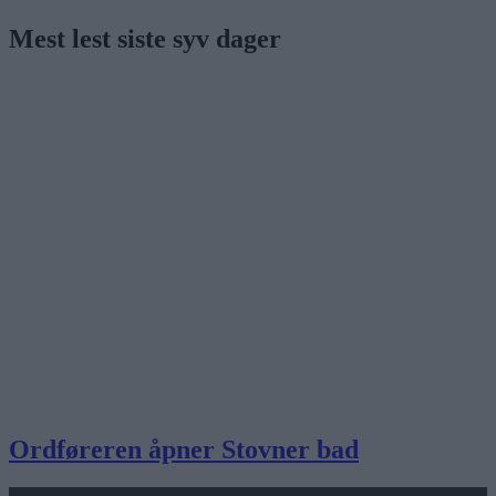
Mest lest siste syv dager
Ordføreren åpner Stovner bad