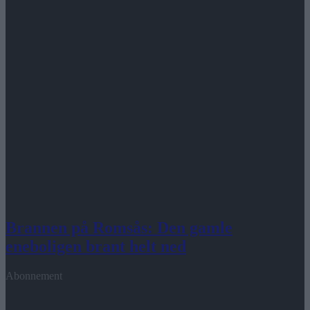
Brannen på Romsås: Den gamle
eneboligen brant helt ned
Abonnement