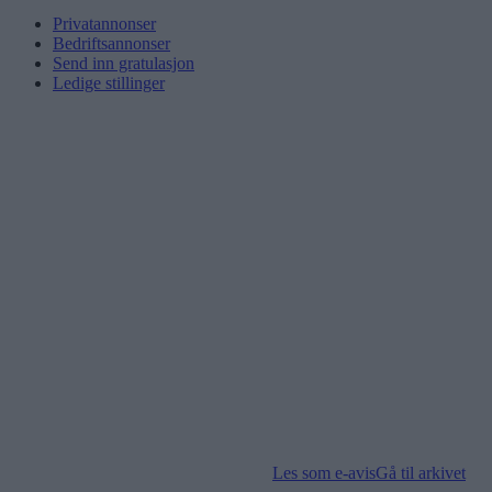
Privatannonser
Bedriftsannonser
Send inn gratulasjon
Ledige stillinger
Les som e-avis
Gå til arkivet