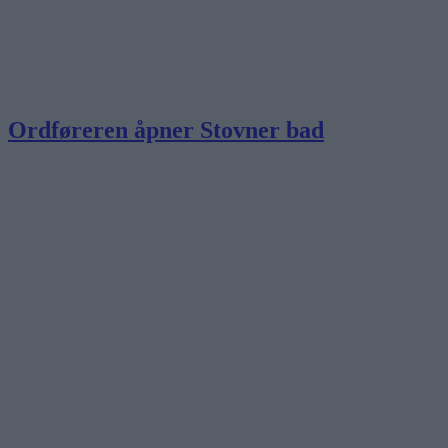
Ordføreren åpner Stovner bad