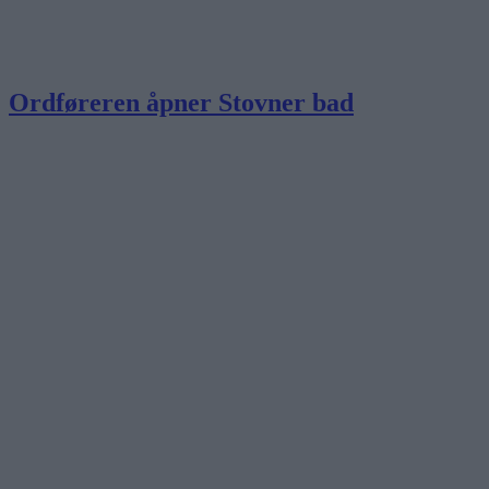
Ordføreren åpner Stovner bad