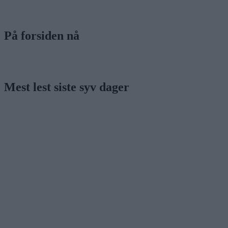
På forsiden nå
Mest lest siste syv dager