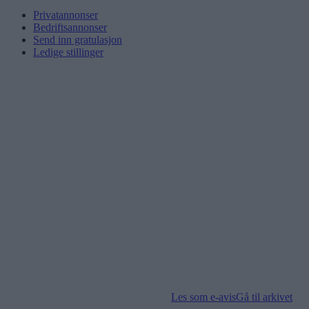
Privatannonser
Bedriftsannonser
Send inn gratulasjon
Ledige stillinger
Les som e-avis
Gå til arkivet