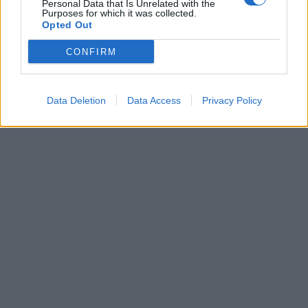
Personal Data that Is Unrelated with the
Purposes for which it was collected.
Opted Out
CONFIRM
Data Deletion
Data Access
Privacy Policy