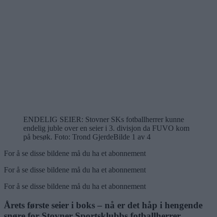
ENDELIG SEIER: Stovner SKs fotballherrer kunne
endelig juble over en seier i 3. divisjon da FUVO kom
på besøk. Foto: Trond Gjerde
Bilde 1 av 4
For å se disse bildene må du ha et abonnement
For å se disse bildene må du ha et abonnement
For å se disse bildene må du ha et abonnement
Årets første seier i boks – nå er det håp i hengende
snøre for Stovner Sportsklubbs fotballherrer