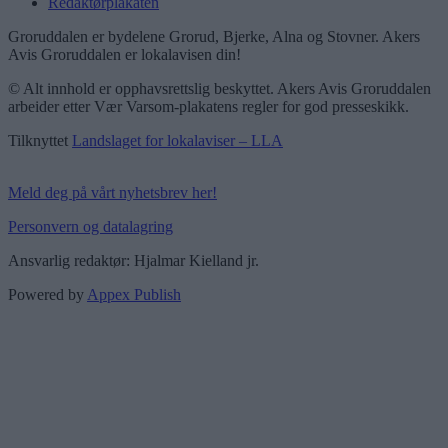
Redaktørplakaten
Groruddalen er bydelene Grorud, Bjerke, Alna og Stovner. Akers
Avis Groruddalen er lokalavisen din!
© Alt innhold er opphavsrettslig beskyttet. Akers Avis Groruddalen
arbeider etter Vær Varsom-plakatens regler for god presseskikk.
Tilknyttet
Landslaget for lokalaviser – LLA
Meld deg på vårt nyhetsbrev her!
Personvern og datalagring
Ansvarlig redaktør: Hjalmar Kielland jr.
Powered by
Appex Publish