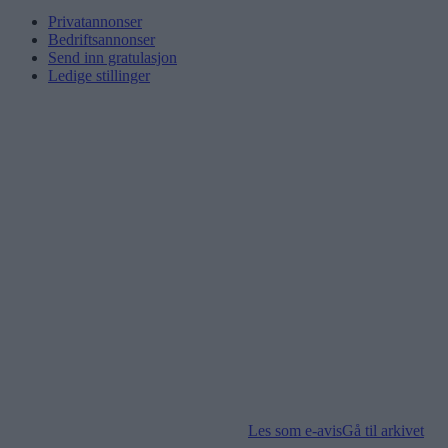
Privatannonser
Bedriftsannonser
Send inn gratulasjon
Ledige stillinger
Les som e-avis
Gå til arkivet