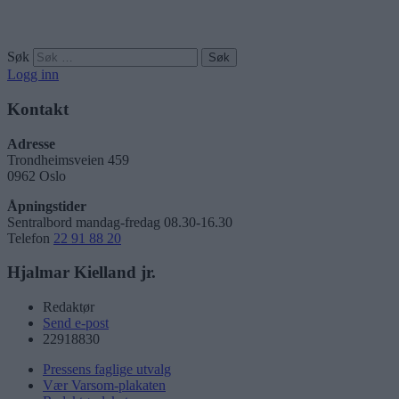
Søk
Logg inn
Kontakt
Adresse
Trondheimsveien 459
0962 Oslo
Åpningstider
Sentralbord mandag-fredag 08.30-16.30
Telefon
22 91 88 20
Hjalmar Kielland jr.
Redaktør
Send e-post
22918830
Pressens faglige utvalg
Vær Varsom-plakaten