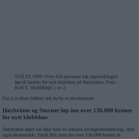
STILTE OPP: Over 450 personer tok oppfordringen
løp til inntekt for nytt klubbhus på Høybråten. Foto:
Rolf E. Wulff
Bilde 1 av 2
For å se disse bildene må du ha et abonnement
Høybråten og Stovner løp inn over 130.000 kroner
for nytt klubbhus
Høybråten-løpet var ikke bare en suksess arrangementsmessig, men
også økonomisk. Totalt fikk man inn over 130.000 kroner til