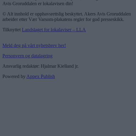
Avis Groruddalen er lokalavisen din!
© Alt innhold er opphavsrettslig beskyttet. Akers Avis Groruddalen
arbeider etter Vær Varsom-plakatens regler for god presseskikk.
Tilknyttet
Landslaget for lokalaviser – LLA
Meld deg på vårt nyhetsbrev her!
Personvern og datalagring
Ansvarlig redaktør: Hjalmar Kielland jr.
Powered by
Appex Publish