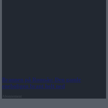
Brannen på Romsås: Den gamle
eneboligen brant helt ned
Abonnement