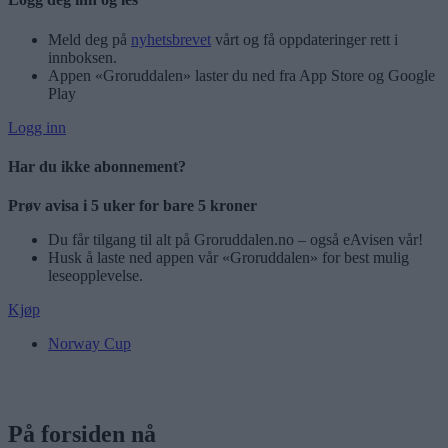
Meld deg på
nyhetsbrevet
vårt og få oppdateringer rett i
innboksen.
Appen «Groruddalen» laster du ned fra App Store og Google
Play
Logg inn
Har du ikke abonnement?
Prøv avisa i 5 uker for bare 5 kroner
Du får tilgang til alt på Groruddalen.no – også eAvisen vår!
Husk å laste ned appen vår «Groruddalen» for best mulig
leseopplevelse.
Kjøp
Norway Cup
På forsiden nå