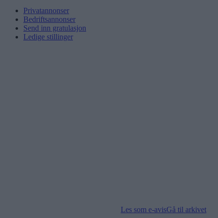
Privatannonser
Bedriftsannonser
Send inn gratulasjon
Ledige stillinger
Les som e-avis
Gå til arkivet