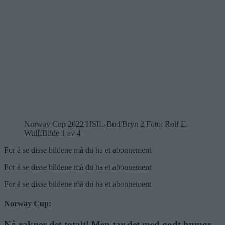
Norway Cup 2022 HSIL-Bud/Bryn 2 Foto: Rolf E.
Wulff
Bilde 1 av 4
For å se disse bildene må du ha et abonnement
For å se disse bildene må du ha et abonnement
For å se disse bildene må du ha et abonnement
Norway Cup:
Nå rakner det totalt! Men tar det med godt humør