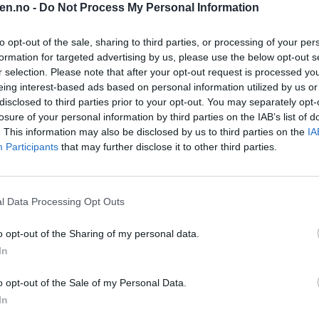
en.no -
Do Not Process My Personal Information
to opt-out of the sale, sharing to third parties, or processing of your per
sen.
lay
formation for targeted advertising by us, please use the below opt-out s
r selection. Please note that after your opt-out request is processed y
eing interest-based ads based on personal information utilized by us or
disclosed to third parties prior to your opt-out. You may separately opt-
losure of your personal information by third parties on the IAB’s list of
. This information may also be disclosed by us to third parties on the
IA
Participants
that may further disclose it to other third parties.
pplevelse.
l Data Processing Opt Outs
o opt-out of the Sharing of my personal data.
In
o opt-out of the Sale of my Personal Data.
In