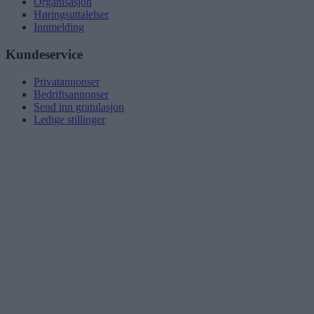
Organisasjon
Høringsuttalelser
Innmelding
Kundeservice
Privatannonser
Bedriftsannonser
Send inn gratulasjon
Ledige stillinger