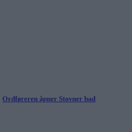
Ordføreren åpner Stovner bad