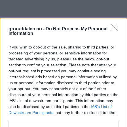
groruddalen.no -
Do Not Process My Personal
Information
If you wish to opt-out of the sale, sharing to third parties, or
processing of your personal or sensitive information for
targeted advertising by us, please use the below opt-out
section to confirm your selection. Please note that after your
opt-out request is processed you may continue seeing
interest-based ads based on personal information utilized by
us or personal information disclosed to third parties prior to
your opt-out. You may separately opt-out of the further
disclosure of your personal information by third parties on the
IAB’s list of downstream participants. This information may
also be disclosed by us to third parties on the
IAB’s List of
Downstream Participants
that may further disclose it to other
third parties.