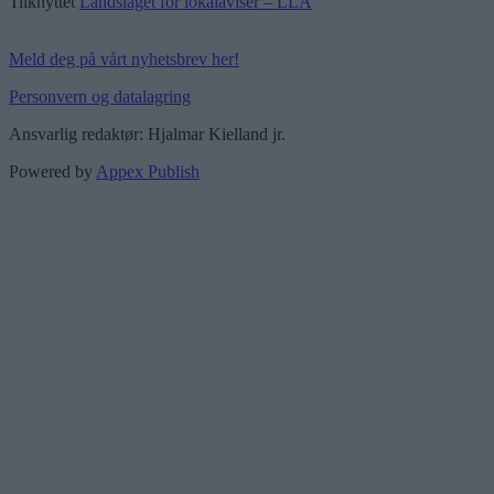
Tilknyttet
Landslaget for lokalaviser – LLA
Meld deg på vårt nyhetsbrev her!
Personvern og datalagring
Ansvarlig redaktør: Hjalmar Kielland jr.
Powered by
Appex Publish