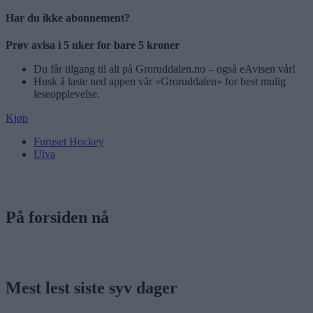
Har du ikke abonnement?
Prøv avisa i 5 uker for bare 5 kroner
Du får tilgang til alt på Groruddalen.no – også eAvisen vår!
Husk å laste ned appen vår «Groruddalen» for best mulig
leseopplevelse.
Kjøp
Furuset Hockey
Ulva
På forsiden nå
Mest lest siste syv dager