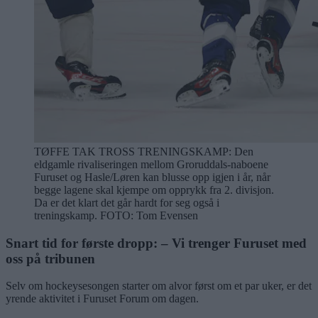
TØFFE TAK TROSS TRENINGSKAMP: Den
eldgamle rivaliseringen mellom Groruddals-naboene
Furuset og Hasle/Løren kan blusse opp igjen i år, når
begge lagene skal kjempe om opprykk fra 2. divisjon.
Da er det klart det går hardt for seg også i
treningskamp.
FOTO: Tom Evensen
Snart tid for første dropp: – Vi trenger Furuset med
oss på tribunen
Selv om hockeysesongen starter om alvor først om et par uker, er det
yrende aktivitet i Furuset Forum om dagen.