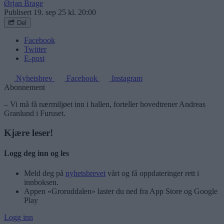
Ørjan Brage
Publisert
19. sep 25 kl. 20:00
Del
Facebook
Twitter
E-post
Nyhetsbrev
Facebook
Instagram
Abonnement
– Vi må få nærmiljøet inn i hallen, forteller hovedtrener Andreas
Granlund i Furuset.
Kjære leser!
Logg deg inn og les
Meld deg på
nyhetsbrevet
vårt og få oppdateringer rett i
innboksen.
Appen «Groruddalen» laster du ned fra App Store og Google
Play
Logg inn