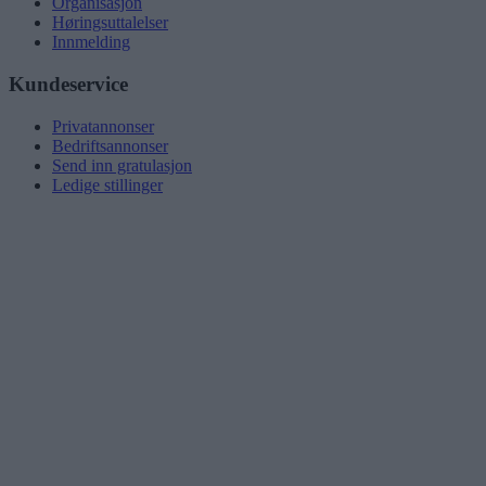
Organisasjon
Høringsuttalelser
Innmelding
Kundeservice
Privatannonser
Bedriftsannonser
Send inn gratulasjon
Ledige stillinger