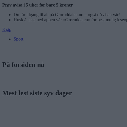
Prøv avisa i 5 uker for bare 5 kroner
Du får tilgang til alt på Groruddalen.no – også eAvisen vår!
Husk å laste ned appen vår «Groruddalen» for best mulig leseo
Kjøp
Sport
På forsiden nå
Mest lest siste syv dager