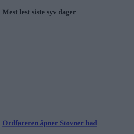
Mest lest siste syv dager
Ordføreren åpner Stovner bad