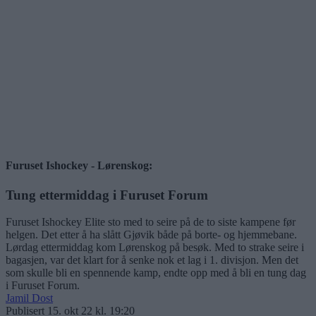
Furuset Ishockey - Lørenskog:
Tung ettermiddag i Furuset Forum
Furuset Ishockey Elite sto med to seire på de to siste kampene før
helgen. Det etter å ha slått Gjøvik både på borte- og hjemmebane.
Lørdag ettermiddag kom Lørenskog på besøk. Med to strake seire i
bagasjen, var det klart for å senke nok et lag i 1. divisjon. Men det
som skulle bli en spennende kamp, endte opp med å bli en tung dag
i Furuset Forum.
Jamil Dost
Publisert
15. okt 22 kl. 19:20