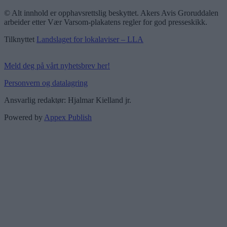
© Alt innhold er opphavsrettslig beskyttet. Akers Avis Groruddalen
arbeider etter Vær Varsom-plakatens regler for god presseskikk.
Tilknyttet
Landslaget for lokalaviser – LLA
Meld deg på vårt nyhetsbrev her!
Personvern og datalagring
Ansvarlig redaktør: Hjalmar Kielland jr.
Powered by
Appex Publish