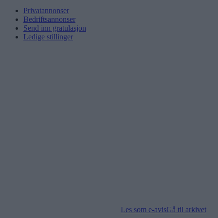
Privatannonser
Bedriftsannonser
Send inn gratulasjon
Ledige stillinger
Les som e-avis
Gå til arkivet