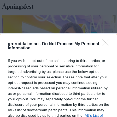
Åpningsfest
groruddalen.no -
Do Not Process My Personal
Information
If you wish to opt-out of the sale, sharing to third parties, or
processing of your personal or sensitive information for
targeted advertising by us, please use the below opt-out
section to confirm your selection. Please note that after your
opt-out request is processed you may continue seeing
interest-based ads based on personal information utilized by
us or personal information disclosed to third parties prior to
your opt-out. You may separately opt-out of the further
Lange køer da Jønk åpnet: Mariam (10)
disclosure of your personal information by third parties on the
og Inaaya (10) var først på plass
IAB’s list of downstream participants. This information may
also be disclosed by us to third parties on the
IAB’s List of