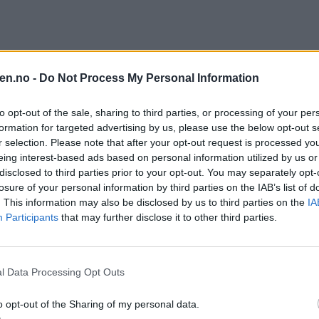
l skape nytt liv – det er et generasjonsskif
en.no -
Do Not Process My Personal Information
to opt-out of the sale, sharing to third parties, or processing of your per
formation for targeted advertising by us, please use the below opt-out s
r selection. Please note that after your opt-out request is processed y
eing interest-based ads based on personal information utilized by us or
disclosed to third parties prior to your opt-out. You may separately opt-
losure of your personal information by third parties on the IAB’s list of
. This information may also be disclosed by us to third parties on the
IA
Participants
that may further disclose it to other third parties.
l Data Processing Opt Outs
o opt-out of the Sharing of my personal data.