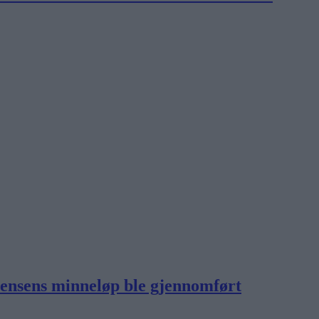
Jensens minneløp ble gjennomført