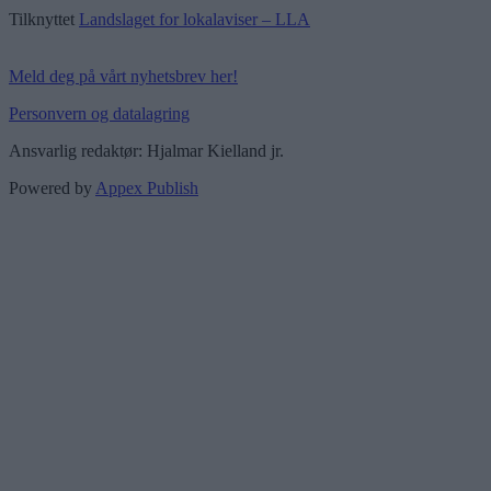
Tilknyttet
Landslaget for lokalaviser – LLA
Meld deg på vårt nyhetsbrev her!
Personvern og datalagring
Ansvarlig redaktør: Hjalmar Kielland jr.
Powered by
Appex Publish