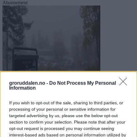
Abonnement
groruddalen.no -
Do Not Process My Personal
Information
If you wish to opt-out of the sale, sharing to third parties, or
Tre døde funnet på Romsås
processing of your personal or sensitive information for
targeted advertising by us, please use the below opt-out
section to confirm your selection. Please note that after your
opt-out request is processed you may continue seeing
interest-based ads based on personal information utilized by