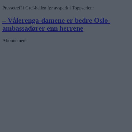
Pressetreff i Grei-hallen før avspark i Toppserien:
– Vålerenga-damene er bedre Oslo-
ambassadører enn herrene
Abonnement