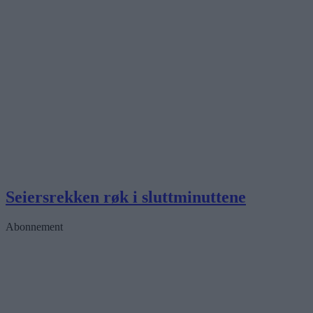
Seiersrekken røk i sluttminuttene
Abonnement