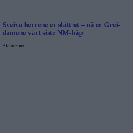
Sveiva herrene er slått ut – nå er Grei-
damene vårt siste NM-håp
Abonnement