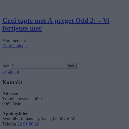
Grei tapte mot A-preget Odd 2: – Vi
fortjente mer
Abonnement
Eldre innlegg
Søk
Logg inn
Kontakt
Adresse
Trondheimsveien 459
0962 Oslo
Åpningstider
Sentralbord mandag-fredag 08.30-16.30
Telefon
22 91 88 20