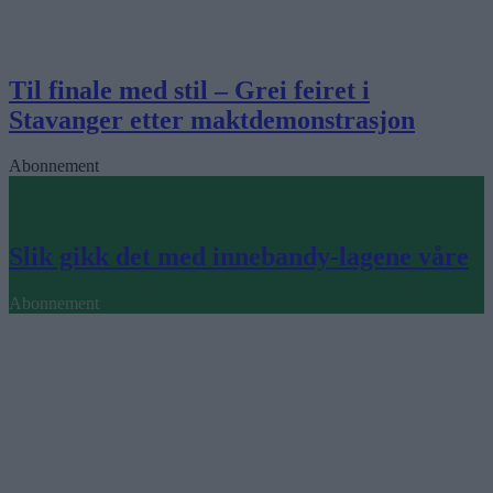
Til finale med stil – Grei feiret i
Stavanger etter maktdemonstrasjon
Abonnement
Slik gikk det med innebandy-lagene våre
Abonnement