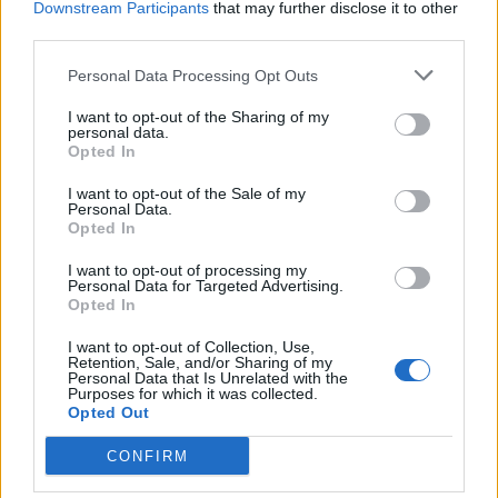
Downstream Participants
that may further disclose it to other
third parties.
Personal Data Processing Opt Outs
I want to opt-out of the Sharing of my
personal data.
Opted In
I want to opt-out of the Sale of my
Personal Data.
Grei nektet å gi seg i Larvik
Opted In
I want to opt-out of processing my
Abonnement
Personal Data for Targeted Advertising.
Opted In
I want to opt-out of Collection, Use,
Retention, Sale, and/or Sharing of my
Personal Data that Is Unrelated with the
Purposes for which it was collected.
Opted Out
CONFIRM