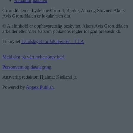
Redaktørplakaten
Groruddalen er bydelene Grorud, Bjerke, Alna og Stovner. Akers
Avis Groruddalen er lokalavisen din!
© Alt innhold er opphavsrettslig beskyttet. Akers Avis Groruddalen
arbeider etter Vær Varsom-plakatens regler for god presseskikk.
Tilknyttet
Landslaget for lokalaviser – LLA
Meld deg på vårt nyhetsbrev her!
Personvern og datalagring
Ansvarlig redaktør: Hjalmar Kielland jr.
Powered by
Appex Publish