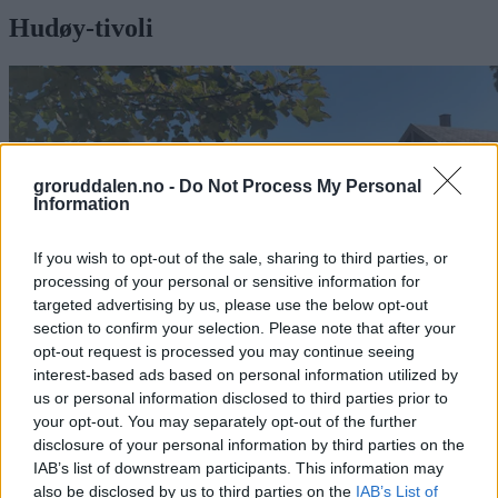
Hudøy-tivoli
groruddalen.no -
Do Not Process My Personal
Information
If you wish to opt-out of the sale, sharing to third parties, or
processing of your personal or sensitive information for
targeted advertising by us, please use the below opt-out
section to confirm your selection. Please note that after your
opt-out request is processed you may continue seeing
interest-based ads based on personal information utilized by
us or personal information disclosed to third parties prior to
your opt-out. You may separately opt-out of the further
Jubileumsfest med røtter i Hudøy-
disclosure of your personal information by third parties on the
tradisjonen på Grorud skole
IAB’s list of downstream participants. This information may
also be disclosed by us to third parties on the
IAB’s List of